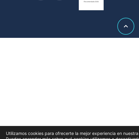
Utilizamos cookies para ofrecerte la mejor experiencia en nuestr
Puedes aprender más sobre qué cookies utilizamos o desactivarl