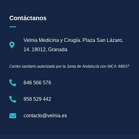
Contáctanos
Velnia Medicina y Cirugía. Plaza San Lázaro,
14. 18012, Granada
Centro sanitario autorizado por la Junta de Andalucía con NICA: 68837
646 566 576
958 529 442
contacto@velnia.es