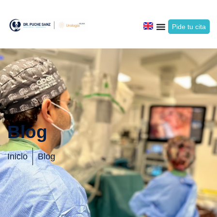
Pide tu cita
Blog
Inicio
Blog